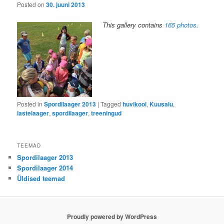
Posted on
30. juuni 2013
This gallery contains
165 photos
.
Posted in
Spordilaager 2013
|
Tagged
huvikool
,
Kuusalu
,
lastelaager
,
spordilaager
,
treeningud
TEEMAD
Spordilaager 2013
Spordilaager 2014
Üldised teemad
Proudly powered by WordPress